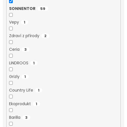
SONNENTOR
59
Vepy
1
Zdraví z přírody
2
Ceria
3
LiNDROOS
1
Grizly
1
Country Life
1
Ekoprodukt
1
Barilla
3