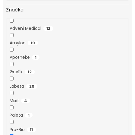
Značka
Adveni Medical
12
Amylon
19
Apotheke
1
Grešík
12
Labeta
20
Mixit
4
Paleta
1
Pro-Bio
11