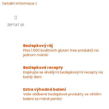
Detailní informace
ZEPTAT SE
Bezlepkový ráj
Přes 1 600 kvalitních gluten free produktů na
jednom místě!
Bezlepkové recepty
Inspirujte se skvělými bezlepkovými recepty na
každý den!
Extra výhodná balení
Vaše oblíbené bezlepkové produkty ve větším
balení za méně peněz!