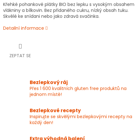
Křehké pohankové plátky BIO bez lepku s vysokým obsahem
vlákniny a bílkovin. Bez přidaného cukru, nízký obsah tuku.
Skvělé ke snídani nebo jako zdravá svačinka.
Detailní informace
ZEPTAT SE
Bezlepkový ráj
Přes 1 600 kvalitních gluten free produktů na
jednom místě!
Bezlepkové recepty
Inspirujte se skvělými bezlepkovými recepty na
každý den!
Extra výhodná balení