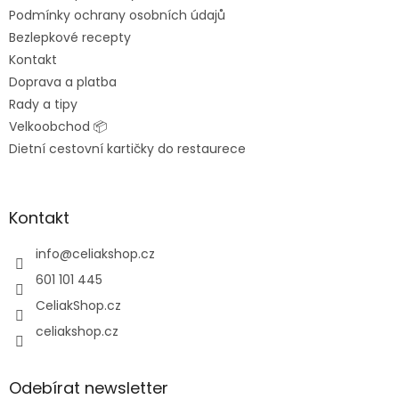
Podmínky ochrany osobních údajů
Bezlepkové recepty
Kontakt
Doprava a platba
Rady a tipy
Velkoobchod 📦
Dietní cestovní kartičky do restaurece
Kontakt
info
@
celiakshop.cz
601 101 445
CeliakShop.cz
celiakshop.cz
Odebírat newsletter