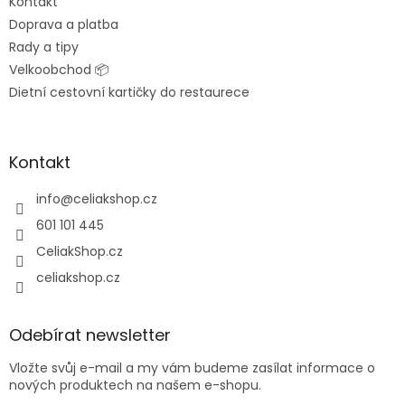
Kontakt
Doprava a platba
Rady a tipy
Velkoobchod 📦
Dietní cestovní kartičky do restaurece
Kontakt
info
@
celiakshop.cz
601 101 445
CeliakShop.cz
celiakshop.cz
Odebírat newsletter
Vložte svůj e-mail a my vám budeme zasílat informace o
nových produktech na našem e-shopu.