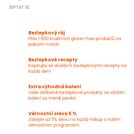
ZEPTAT SE
Bezlepkový ráj
Přes 1 600 kvalitních gluten free produktů na
jednom místě!
Bezlepkové recepty
Inspirujte se skvělými bezlepkovými recepty na
každý den!
Extra výhodná balení
Vaše oblíbené bezlepkové produkty ve větším
balení za méně peněz!
Věrnostní sleva 5 %
Získejte až 5% slevu na každý nákup s naším
věrnostním programem.