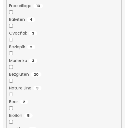
Free village
13
Balviten
4
Ovocňák
3
Bezlepík
2
Marlenka
3
Bezgluten
20
Nature Line
3
Bear
2
BioBon
5