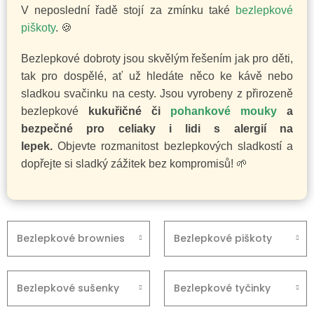
V neposlední řadě stojí za zmínku také
bezlepkové
piškoty
. 🍪
Bezlepkové dobroty jsou skvělým řešením jak pro děti,
tak pro dospělé, ať už hledáte něco ke kávě nebo
sladkou svačinku na cesty. Jsou vyrobeny z přirozeně
bezlepkové
kukuřičné či
pohankové mouky
a
bezpečné pro celiaky i lidi s alergií na
lepek.
Objevte rozmanitost bezlepkových sladkostí a
dopřejte si sladký zážitek bez kompromisů! 🌱
Bezlepkové brownies
Bezlepkové piškoty
Bezlepkové sušenky
Bezlepkové tyčinky