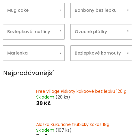
Mug cake
Bonbony bez lepku
Bezlepkové muffiny
Ovocné plátky
Marlenka
Bezlepkové kornouty
Nejprodávanější
Free village Piškoty kakaové bez lepku 120 g
Skladem
(20 ks)
39 Kč
Alaska Kukuřičné trubičky kokos 18g
Skladem
(107 ks)