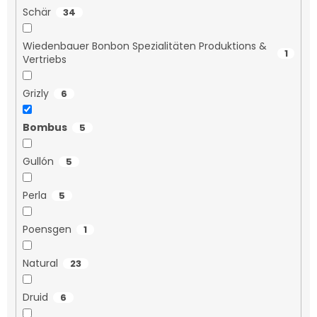
Schär
34
Wiedenbauer Bonbon Spezialitäten Produktions &
1
Vertriebs
Grizly
6
Bombus
5
Gullón
5
Perla
5
Poensgen
1
Natural
23
Druid
6