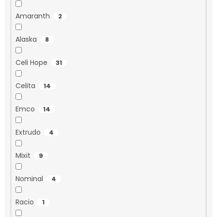
Amaranth
2
Alaska
8
Celi Hope
31
Celita
14
Emco
14
Extrudo
4
Mixit
9
Nominal
4
Racio
1