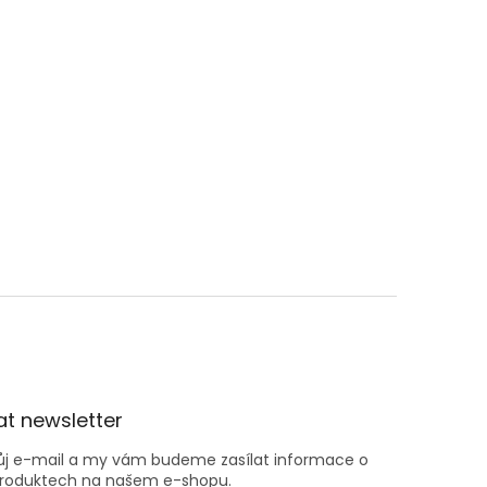
t newsletter
vůj e-mail a my vám budeme zasílat informace o
roduktech na našem e-shopu.