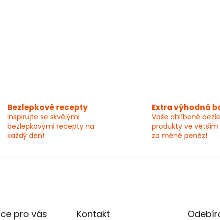
Bezlepkové recepty
Extra výhodná b
Inspirujte se skvělými
Vaše oblíbené bezl
bezlepkovými recepty na
produkty ve větším
každý den!
za méně peněz!
ce pro vás
Kontakt
Odebíra