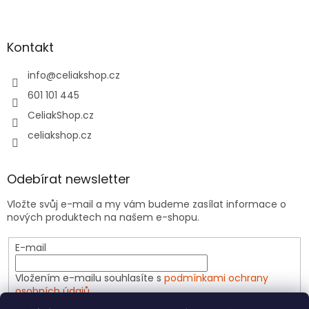
Kontakt
info
@
celiakshop.cz
601 101 445
CeliakShop.cz
celiakshop.cz
Odebírat newsletter
Vložte svůj e-mail a my vám budeme zasílat informace o
nových produktech na našem e-shopu.
E-mail
Vložením e-mailu souhlasíte s
podmínkami ochrany
osobních údajů