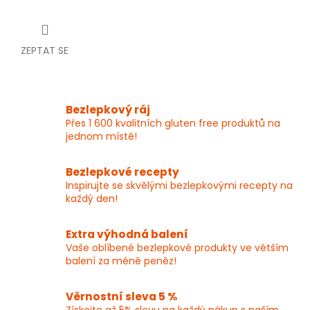
ZEPTAT SE
Bezlepkový ráj
Přes 1 600 kvalitních gluten free produktů na
jednom místě!
Bezlepkové recepty
Inspirujte se skvělými bezlepkovými recepty na
každý den!
Extra výhodná balení
Vaše oblíbené bezlepkové produkty ve větším
balení za méně peněz!
Věrnostní sleva 5 %