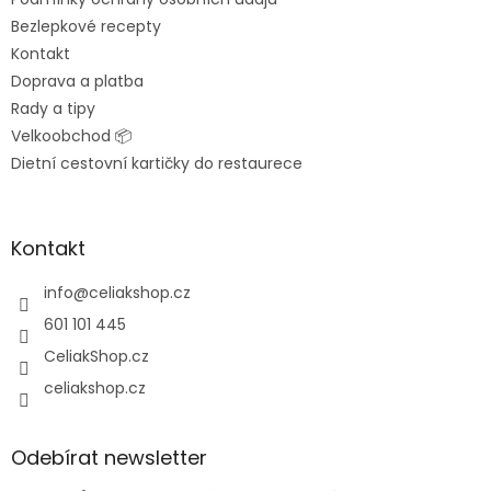
Bezlepkové recepty
Kontakt
Doprava a platba
Rady a tipy
Velkoobchod 📦
Dietní cestovní kartičky do restaurece
Kontakt
info
@
celiakshop.cz
601 101 445
CeliakShop.cz
celiakshop.cz
Odebírat newsletter