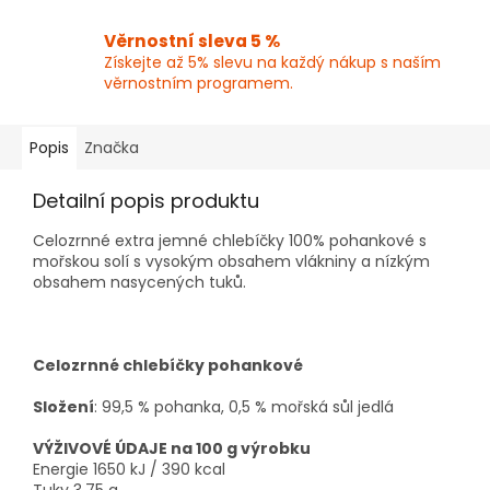
Věrnostní sleva 5 %
Získejte až 5% slevu na každý nákup s naším
věrnostním programem.
Popis
Značka
Detailní popis produktu
Celozrnné extra jemné chlebíčky 100% pohankové s
mořskou solí s vysokým obsahem vlákniny a nízkým
obsahem nasycených tuků.
Celozrnné chlebíčky pohankové
Složení
: 99,5 % pohanka, 0,5 % mořská sůl jedlá
VÝŽIVOVÉ ÚDAJE na 100 g výrobku
Energie 1650 kJ / 390 kcal