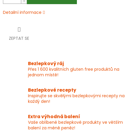
Detailní informace
ZEPTAT SE
Bezlepkový ráj
Přes 1 600 kvalitních gluten free produktů na
jednom místě!
Bezlepkové recepty
Inspirujte se skvělými bezlepkovými recepty na
každý den!
Extra výhodná balení
Vaše oblíbené bezlepkové produkty ve větším
balení za méně peněz!