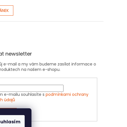
LÁNEK
t newsletter
vůj e-mail a my vám budeme zasílat informace o
roduktech na našem e-shopu.
m e-mailu souhlasíte s
podmínkami ochrany
h údajů
ÁSIT SE
ouhlasím