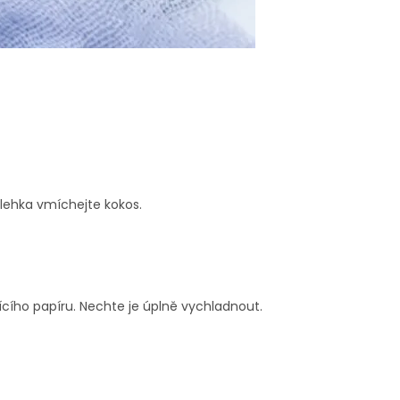
zlehka vmíchejte kokos.
ícího papíru. Nechte je úplně vychladnout.