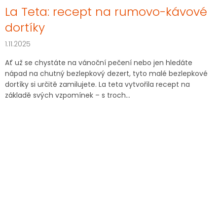
La Teta: recept na rumovo-kávové
dortíky
1.11.2025
Ať už se chystáte na vánoční pečení nebo jen hledáte
nápad na chutný bezlepkový dezert, tyto malé bezlepkové
dortíky si určitě zamilujete. La teta vytvořila recept na
základě svých vzpomínek – s troch...