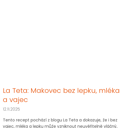
La Teta: Makovec bez lepku, mléka
a vajec
12.11.2025
Tento recept pochází z blogu La Teta a dokazuje, že i bez
vajec, mléka a lepku může vzniknout neuvěřitelně vláčný,