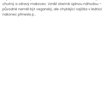
chutný a zdravý makovec. Vznikl vlastně úplnou náhodou –
původně neměl být veganský, ale chybějící vajíčka v lednici
nakonec přinesla p...