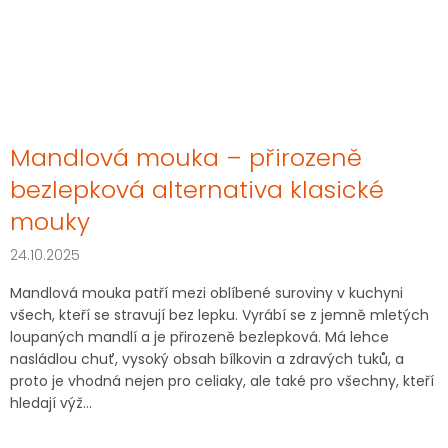
Mandlová mouka – přirozeně
bezlepková alternativa klasické
mouky
24.10.2025
Mandlová mouka patří mezi oblíbené suroviny v kuchyni
všech, kteří se stravují bez lepku. Vyrábí se z jemně mletých
loupaných mandlí a je přirozeně bezlepková. Má lehce
nasládlou chuť, vysoký obsah bílkovin a zdravých tuků, a
proto je vhodná nejen pro celiaky, ale také pro všechny, kteří
hledají výž...