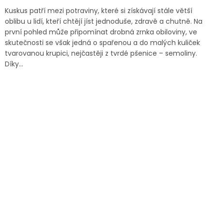
Kuskus patří mezi potraviny, které si získávají stále větší
oblibu u lidí, kteří chtějí jíst jednoduše, zdravě a chutně. Na
první pohled může připomínat drobná zrnka obiloviny, ve
skutečnosti se však jedná o spařenou a do malých kuliček
tvarovanou krupici, nejčastěji z tvrdé pšenice – semoliny.
Díky...