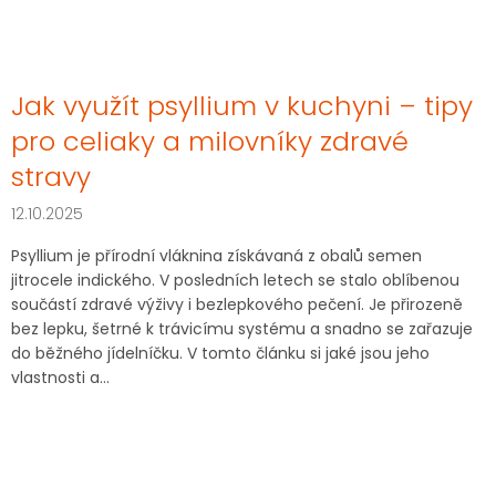
Jak využít psyllium v kuchyni – tipy
pro celiaky a milovníky zdravé
stravy
12.10.2025
Psyllium je přírodní vláknina získávaná z obalů semen
jitrocele indického. V posledních letech se stalo oblíbenou
součástí zdravé výživy i bezlepkového pečení. Je přirozeně
bez lepku, šetrné k trávicímu systému a snadno se zařazuje
do běžného jídelníčku. V tomto článku si jaké jsou jeho
vlastnosti a...