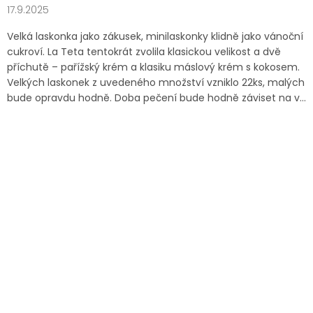
17.9.2025
Velká laskonka jako zákusek, minilaskonky klidně jako vánoční
cukroví. La Teta tentokrát zvolila klasickou velikost a dvě
příchutě – pařížský krém a klasiku máslový krém s kokosem.
Velkých laskonek z uvedeného množství vzniklo 22ks, malých
bude opravdu hodně. Doba pečení bude hodně záviset na v...