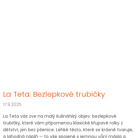
La Teta: Bezlepkové trubičky
17.9.2025
La Teta vás zve na malý kulinářský objev: bezlepkové
trubičky, které vám připomenou klasické křupavé rolky z
dětství, jen bez pšenice. Lehké těsto, které se krásně tvaruje,
a lahodná náplň — to vše spojené s jemnou vůní másla a