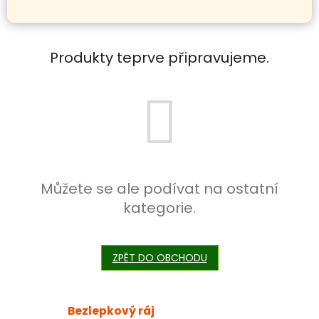
Produkty teprve připravujeme.
Můžete se ale podívat na ostatní
kategorie.
ZPĚT DO OBCHODU
Bezlepkový ráj