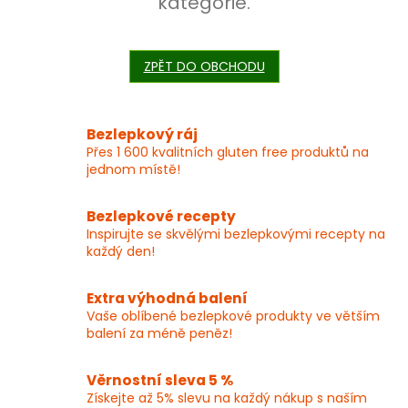
kategorie.
ZPĚT DO OBCHODU
Bezlepkový ráj
Přes 1 600 kvalitních gluten free produktů na
jednom místě!
Bezlepkové recepty
Inspirujte se skvělými bezlepkovými recepty na
každý den!
Extra výhodná balení
Vaše oblíbené bezlepkové produkty ve větším
balení za méně peněz!
Věrnostní sleva 5 %
Získejte až 5% slevu na každý nákup s naším