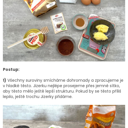
Postup:
1)
Všechny suroviny smícháme dohromady a zpracujeme je
v hladké těsto. Jizerku nejlépe prosejeme přes jemné sítko,
aby těsto mělo ještě lepší strukturu. Pokud by se těsto příliš
lepilo, ještě trochu Jizerky přidáme.