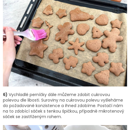
6)
Vychladlé perníčky dále můžeme zdobit cukrovou
polevou dle libosti. Suroviny na cukrovou polevu vyšleháme
do požadované konzistence a ihned zdobíme. Postačí nám
na to zdobící sáček s tenkou špičkou, případně mikrotenový
sáček se zastřiženým rohem.