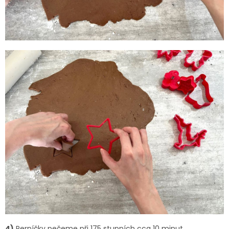
4)
Perníčky pečeme při 175 stupních cca 10 minut.