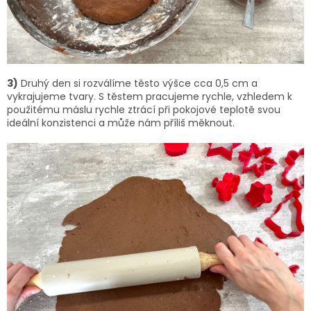
3)
Druhý den si rozválíme těsto výšce cca 0,5 cm a
vykrajujeme tvary. S těstem pracujeme rychle, vzhledem k
použitému máslu rychle ztrácí při pokojové teplotě svou
ideální konzistenci a může nám příliš měknout.