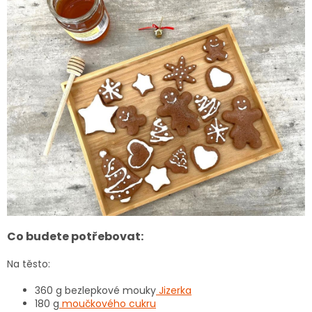
Co budete potřebovat:
Na těsto:
360 g bezlepkové mouky
Jizerka
180 g
moučkového cukru