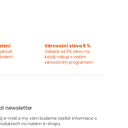
alení
Věrnostní sleva 5 %
epkové
Získejte až 5% slevu na
 balení
každý nákup s naším
věrnostním programem.
t newsletter
vůj e-mail a my vám budeme zasílat informace o
roduktech na našem e-shopu.