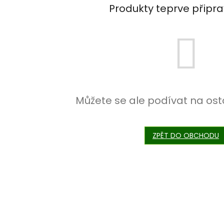
Produkty teprve připr
Můžete se ale podívat na ost
ZPĚT DO OBCHODU