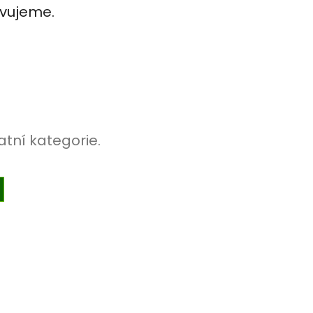
avujeme.
atní kategorie.