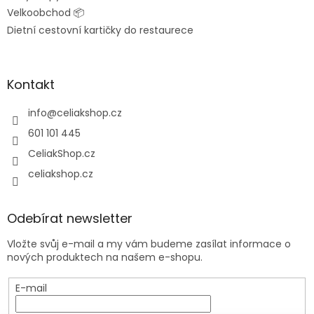
Velkoobchod 📦
Dietní cestovní kartičky do restaurece
Kontakt
info
@
celiakshop.cz
601 101 445
CeliakShop.cz
celiakshop.cz
Odebírat newsletter
Vložte svůj e-mail a my vám budeme zasílat informace o
nových produktech na našem e-shopu.
E-mail