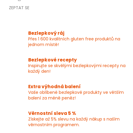
ZEPTAT SE
Bezlepkový ráj
Přes 1 600 kvalitních gluten free produktů na
jednom místě!
Bezlepkové recepty
Inspirujte se skvělými bezlepkovými recepty na
každý den!
Extra výhodná balení
Vaše oblíbené bezlepkové produkty ve větším
balení za méně peněz!
Věrnostní sleva 5 %
Získejte až 5% slevu na každý nákup s naším
věrnostním programem.