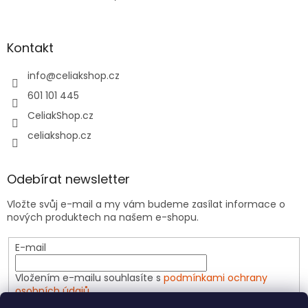
Kontakt
info
@
celiakshop.cz
601 101 445
CeliakShop.cz
celiakshop.cz
Odebírat newsletter
Vložte svůj e-mail a my vám budeme zasílat informace o
nových produktech na našem e-shopu.
E-mail
Vložením e-mailu souhlasíte s
podmínkami ochrany
osobních údajů