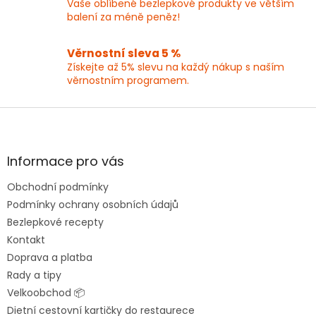
v
Vaše oblíbené bezlepkové produkty ve větším
ý
balení za méně peněz!
p
i
Věrnostní sleva 5 %
s
Získejte až 5% slevu na každý nákup s naším
u
věrnostním programem.
Z
á
p
a
Informace pro vás
t
Obchodní podmínky
í
Podmínky ochrany osobních údajů
Bezlepkové recepty
Kontakt
Doprava a platba
Rady a tipy
Velkoobchod 📦
Dietní cestovní kartičky do restaurece