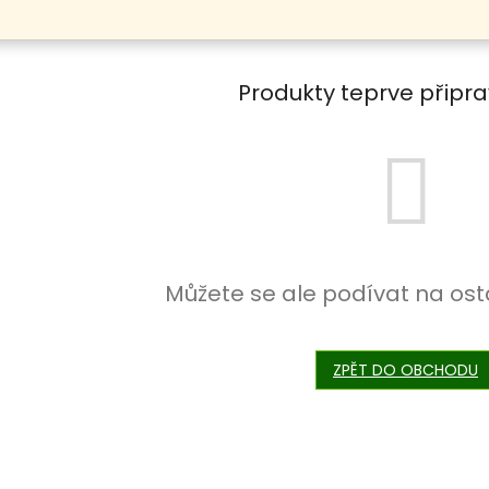
Produkty teprve připr
Můžete se ale podívat na ost
ZPĚT DO OBCHODU