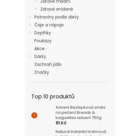
Zdravé mlsání
Zdravé snídaně
Potraviny podle diety
Čaje a nápoje
Doplňky
Poukazy
Akce
Dárky
Zachraň jídlo
Značky
Top 10 produktů
Adveni Bezlepková směs
na pečení Breads &
baguettes adveni 750g
91 Kč
Natural Instantní krémová