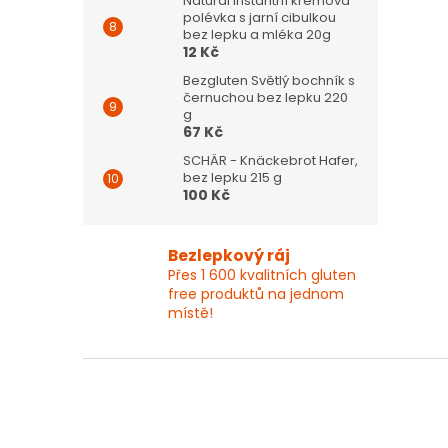
Natural Instantní krémová
polévka s jarní cibulkou
bez lepku a mléka 20g
12 Kč
Bezgluten Světlý bochník s
černuchou bez lepku 220
g
67 Kč
SCHÄR - Knäckebrot Hafer,
bez lepku 215 g
100 Kč
Bezlepkový ráj
Přes 1 600 kvalitních gluten
free produktů na jednom
místě!
Z
á
p
a