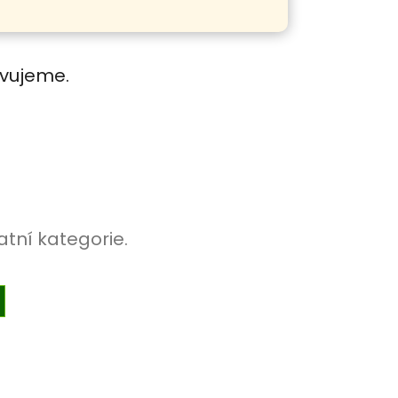
avujeme.
atní kategorie.