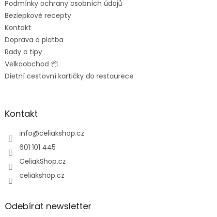
Podmínky ochrany osobních údajů
Bezlepkové recepty
Kontakt
Doprava a platba
Rady a tipy
Velkoobchod 📦
Dietní cestovní kartičky do restaurece
Kontakt
info
@
celiakshop.cz
601 101 445
CeliakShop.cz
celiakshop.cz
Odebírat newsletter