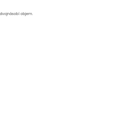
ezdvojnásobí objem.