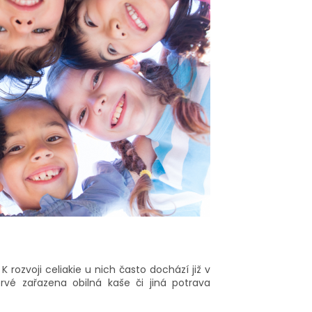
K rozvoji celiakie u nich často dochází již v
vé zařazena obilná kaše či jiná potrava