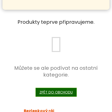
Produkty teprve připravujeme.
Můžete se ale podívat na ostatní
kategorie.
ZPĚT DO OBCHODU
Bezlepkový ráj