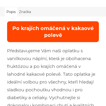
Popis
Značka
Po krajích omáčená v kakaové
polevě
Představujeme Vám naši oplatku s
vanilkovou náplní, která je obohacena
fruktózou a po krajích omáčená v
lahodné kakaové polevě. Tato oplatka je
ideální volbou pro všechny, kteří hledají
sladkou pochoutku vhodnou i pro
diabetiky a celiaky. Vychutnejte si
dokonalou kombinaci chutí a kvalitních