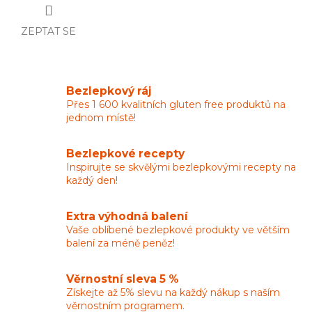
ZEPTAT SE
Bezlepkový ráj
Přes 1 600 kvalitních gluten free produktů na
jednom místě!
Bezlepkové recepty
Inspirujte se skvělými bezlepkovými recepty na
každý den!
Extra výhodná balení
Vaše oblíbené bezlepkové produkty ve větším
balení za méně peněz!
Věrnostní sleva 5 %
Získejte až 5% slevu na každý nákup s naším
věrnostním programem.