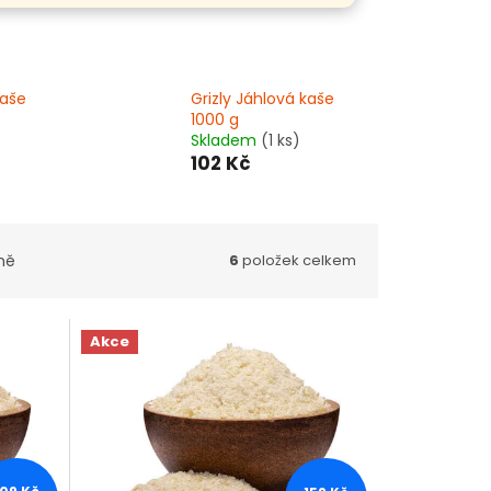
kaše
Grizly Jáhlová kaše
1000 g
Skladem
(1 ks)
102 Kč
ně
6
položek celkem
Akce