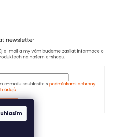
t newsletter
vůj e-mail a my vám budeme zasílat informace o
roduktech na našem e-shopu.
m e-mailu souhlasíte s
podmínkami ochrany
h údajů
ÁSIT SE
ouhlasím