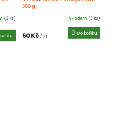
300 g
em
(3 ks)
Skladem
(3 ks)
Do košíku
50 Kč
košíku
/ ks