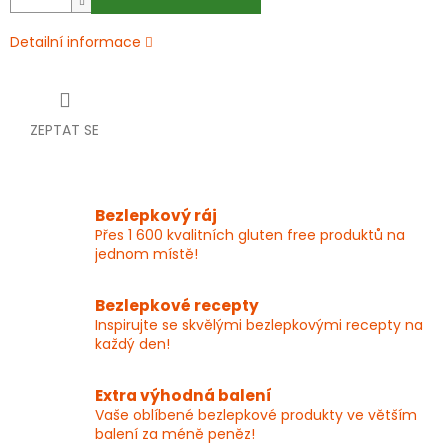
Detailní informace
ZEPTAT SE
Bezlepkový ráj
Přes 1 600 kvalitních gluten free produktů na
jednom místě!
Bezlepkové recepty
Inspirujte se skvělými bezlepkovými recepty na
každý den!
Extra výhodná balení
Vaše oblíbené bezlepkové produkty ve větším
balení za méně peněz!