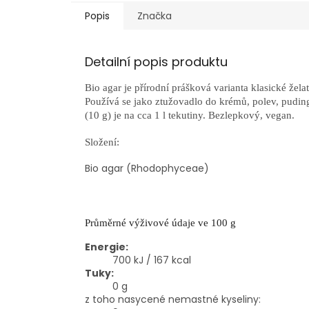
Popis
Značka
Detailní popis produktu
Bio agar je přírodní prášková varianta klasické žela
Používá se jako ztužovadlo do krémů, polev, puding
(10 g) je na cca 1 l tekutiny. Bezlepkový, vegan.
Složení:
Bio agar (Rhodophyceae)
Průměrné výživové údaje ve 100 g
Energie:
700 kJ / 167 kcal
Tuky:
0 g
z toho nasycené nemastné kyseliny: