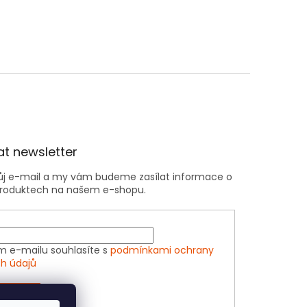
t newsletter
vůj e-mail a my vám budeme zasílat informace o
roduktech na našem e-shopu.
m e-mailu souhlasíte s
podmínkami ochrany
h údajů
ÁSIT SE