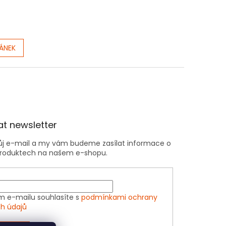
LÁNEK
t newsletter
vůj e-mail a my vám budeme zasílat informace o
roduktech na našem e-shopu.
m e-mailu souhlasíte s
podmínkami ochrany
h údajů