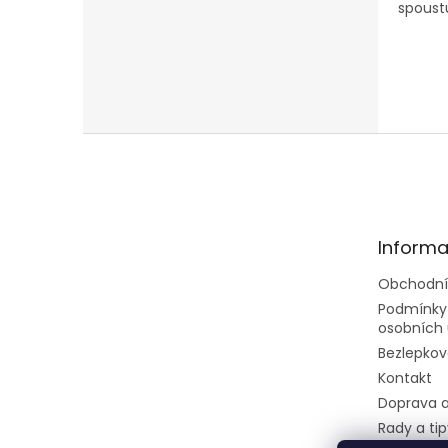
spoustu
Z
á
p
a
t
Informa
í
Obchodní
Podmínky
osobních 
Bezlepkov
Kontakt
Doprava a
Rady a tip