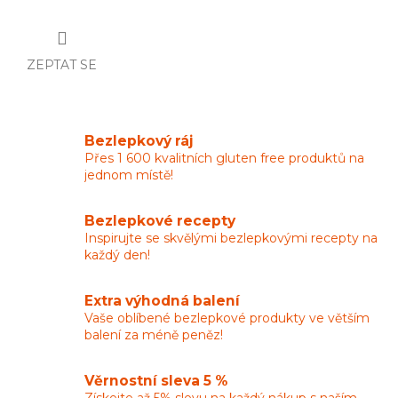
ZEPTAT SE
Bezlepkový ráj
Přes 1 600 kvalitních gluten free produktů na
jednom místě!
Bezlepkové recepty
Inspirujte se skvělými bezlepkovými recepty na
každý den!
Extra výhodná balení
Vaše oblíbené bezlepkové produkty ve větším
balení za méně peněz!
Věrnostní sleva 5 %
Získejte až 5% slevu na každý nákup s naším