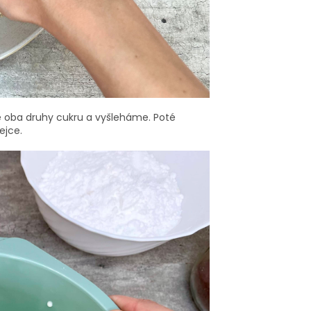
 oba druhy cukru a vyšleháme. Poté
ejce.