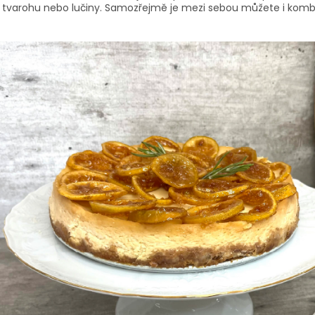
y, tvarohu nebo lučiny. Samozřejmě je mezi sebou můžete i komb