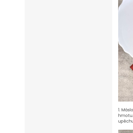
1.
Máslo
hmotu.
upěchu