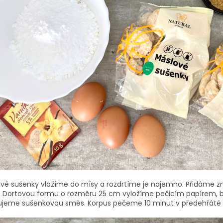
vé sušenky vložíme do mísy a rozdrtíme je najemno. Přidáme 
 Dortovou formu o rozměru 25 cm vyložíme pečicím papírem
jeme sušenkovou směs. Korpus pečeme 10 minut v předehřáté t