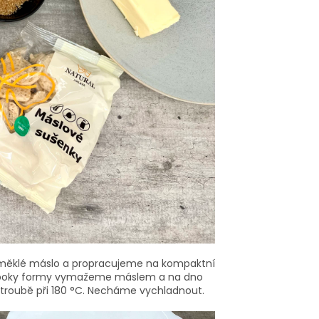
změklé máslo a propracujeme na kompaktní
, boky formy vymažeme máslem a na dno
roubě při 180 °C. Necháme vychladnout.