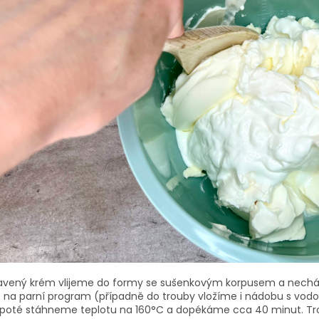
ravený krém vlijeme do formy se sušenkovým korpusem a nech
ě na parní program (případně do trouby vložíme i nádobu s vodo
 poté stáhneme teplotu na 160°C a dopékáme cca 40 minut. Tr