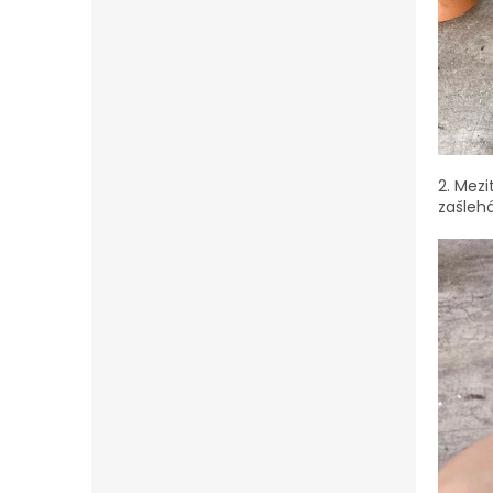
2.
Mezi
zašleh