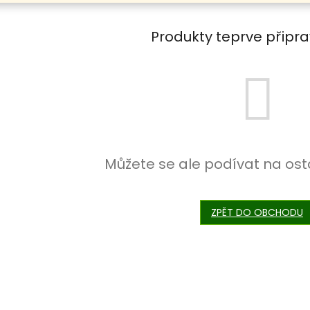
Produkty teprve připr
Můžete se ale podívat na ost
ZPĚT DO OBCHODU