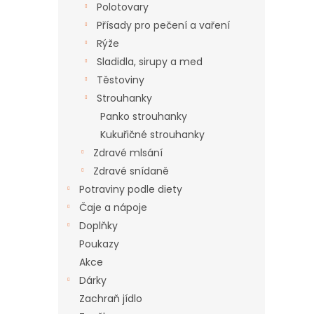
Polotovary
Přísady pro pečení a vaření
Rýže
Sladidla, sirupy a med
Těstoviny
Strouhanky
Panko strouhanky
Kukuřičné strouhanky
Zdravé mlsání
Zdravé snídaně
Potraviny podle diety
Čaje a nápoje
Doplňky
Poukazy
Akce
Dárky
Zachraň jídlo