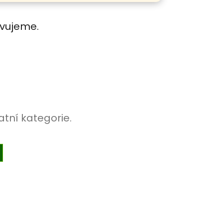
avujeme.
atní kategorie.