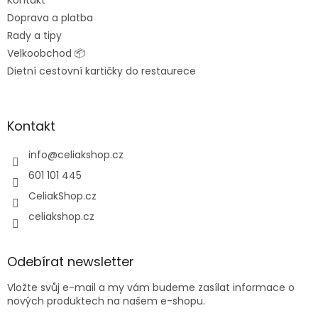
Doprava a platba
Rady a tipy
Velkoobchod 📦
Dietní cestovní kartičky do restaurece
Kontakt
info
@
celiakshop.cz
601 101 445
CeliakShop.cz
celiakshop.cz
Odebírat newsletter
Vložte svůj e-mail a my vám budeme zasílat informace o
nových produktech na našem e-shopu.