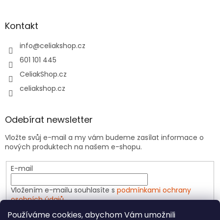
Kontakt
info
@
celiakshop.cz
601 101 445
CeliakShop.cz
celiakshop.cz
Odebírat newsletter
Vložte svůj e-mail a my vám budeme zasílat informace o
nových produktech na našem e-shopu.
E-mail
Vložením e-mailu souhlasíte s
podmínkami ochrany
osobních údajů
Používáme cookies, abychom Vám umožnili