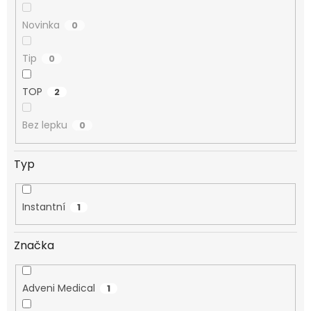
Novinka
0
Tip
0
TOP
2
Bez lepku
0
Typ
Instantní
1
Značka
Adveni Medical
1