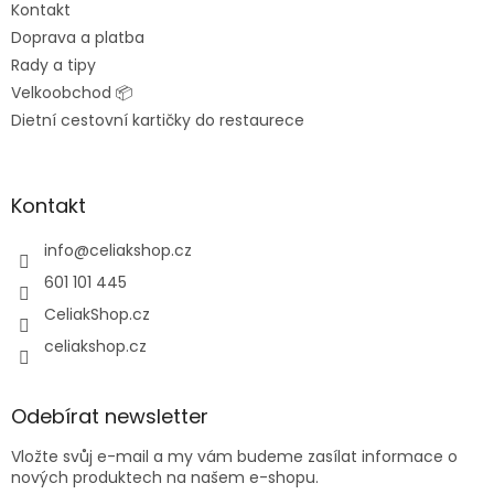
Kontakt
Doprava a platba
Rady a tipy
Velkoobchod 📦
Dietní cestovní kartičky do restaurece
Kontakt
info
@
celiakshop.cz
601 101 445
CeliakShop.cz
celiakshop.cz
Odebírat newsletter
Vložte svůj e-mail a my vám budeme zasílat informace o
nových produktech na našem e-shopu.