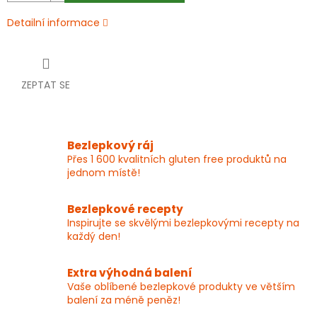
Detailní informace
ZEPTAT SE
Bezlepkový ráj
Přes 1 600 kvalitních gluten free produktů na
jednom místě!
Bezlepkové recepty
Inspirujte se skvělými bezlepkovými recepty na
každý den!
Extra výhodná balení
Vaše oblíbené bezlepkové produkty ve větším
balení za méně peněz!