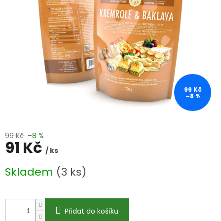
99 Kč
–8 %
99 Kč
–8 %
91 Kč
/ ks
Měrná
Skladem
(3 ks)
cena:
Přidat do košíku