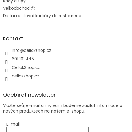
Rady a tipy
Velkoobchod 📦
Dietní cestovní kartičky do restaurece
Kontakt
info
@
celiakshop.cz
601 101 445
CeliakShop.cz
celiakshop.cz
Odebírat newsletter
Vložte svůj e-mail a my vám budeme zasílat informace o
nových produktech na našem e-shopu.
E-mail