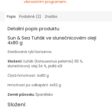
věrnostním programem.
Popis
Podobné (2)
Značka
Detailní popis produktu
Sun & Sea Tuňák ve slunečnicovém oleji
4x80 g
Sterilovaná rybí konzerva.
Složení:
tuňák (Katsuwonus pelamis) 65 %,
slunečnicový olej 34 %, jedlá sůl
Čistá hmotnost: 4x80 g
Hmotnost po odkapání: 4x52 g
Země původu:
Španělsko
Složení: