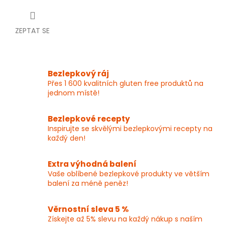
ZEPTAT SE
Bezlepkový ráj
Přes 1 600 kvalitních gluten free produktů na
jednom místě!
Bezlepkové recepty
Inspirujte se skvělými bezlepkovými recepty na
každý den!
Extra výhodná balení
Vaše oblíbené bezlepkové produkty ve větším
balení za méně peněz!
Věrnostní sleva 5 %
Získejte až 5% slevu na každý nákup s naším