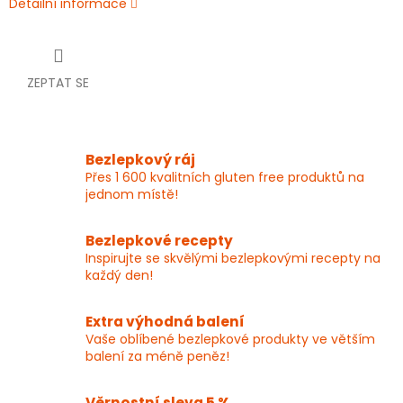
Detailní informace
ZEPTAT SE
Bezlepkový ráj
Přes 1 600 kvalitních gluten free produktů na
jednom místě!
Bezlepkové recepty
Inspirujte se skvělými bezlepkovými recepty na
každý den!
Extra výhodná balení
Vaše oblíbené bezlepkové produkty ve větším
balení za méně peněz!
Věrnostní sleva 5 %