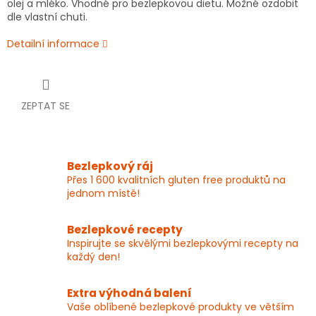
olej a mléko. Vhodné pro bezlepkovou dietu. Možné ozdobit
dle vlastní chuti.
Detailní informace
ZEPTAT SE
Bezlepkový ráj
Přes 1 600 kvalitních gluten free produktů na
jednom místě!
Bezlepkové recepty
Inspirujte se skvělými bezlepkovými recepty na
každý den!
Extra výhodná balení
Vaše oblíbené bezlepkové produkty ve větším