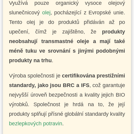
Využívá pouze organický vysoce olejový
slunečnicový
olej
, pocházející z Evropské unie.
Tento olej je do produktů přidáván až po
upečení, čímž je zajištěno, že
produkty
neobsahují transmastné oleje a mají také
méně tuku ve srovnání s jinými podobnými
produkty na trhu
.
Výroba společnosti je
certifikována prestižními
standardy, jako jsou BRC a IFS
, což garantuje
nejvyšší úroveň bezpečnosti a kvality jejich BIO
výrobků. Společnost je hrdá na to, že její
produkty splňují přísné globální standardy kvality
bezlepkových potravin
.