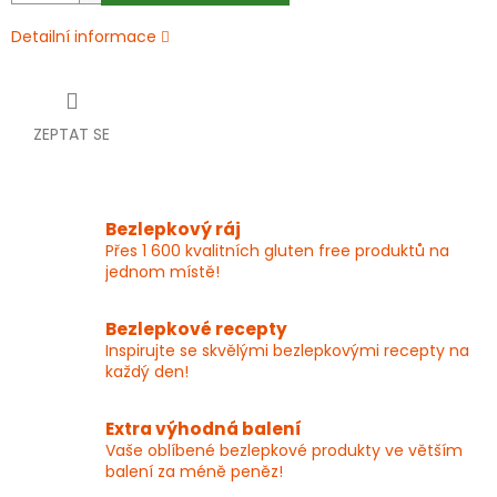
Detailní informace
ZEPTAT SE
Bezlepkový ráj
Přes 1 600 kvalitních gluten free produktů na
jednom místě!
Bezlepkové recepty
Inspirujte se skvělými bezlepkovými recepty na
každý den!
Extra výhodná balení
Vaše oblíbené bezlepkové produkty ve větším
balení za méně peněz!