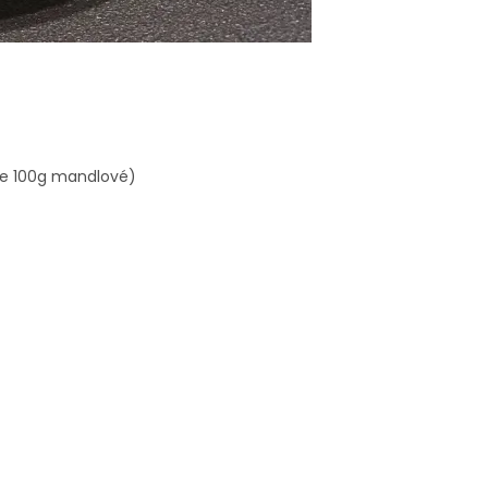
te 100g mandlové)