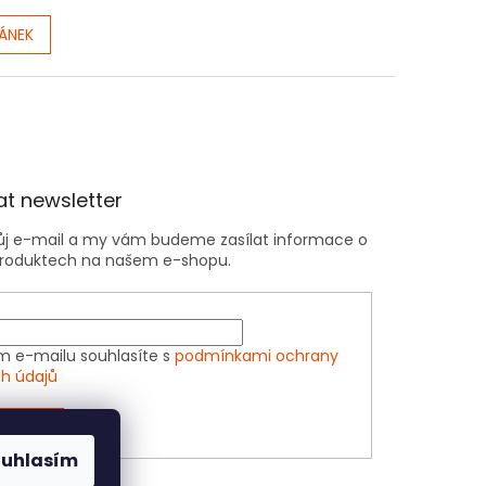
LÁNEK
t newsletter
vůj e-mail a my vám budeme zasílat informace o
roduktech na našem e-shopu.
m e-mailu souhlasíte s
podmínkami ochrany
h údajů
ÁSIT SE
ouhlasím