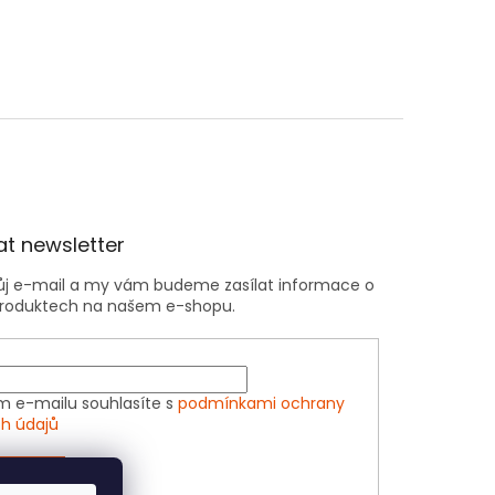
t newsletter
vůj e-mail a my vám budeme zasílat informace o
roduktech na našem e-shopu.
m e-mailu souhlasíte s
podmínkami ochrany
h údajů
ÁSIT SE