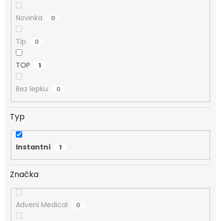
Novinka
0
Tip
0
TOP
1
Bez lepku
0
Typ
Instantní
1
Značka
Adveni Medical
0