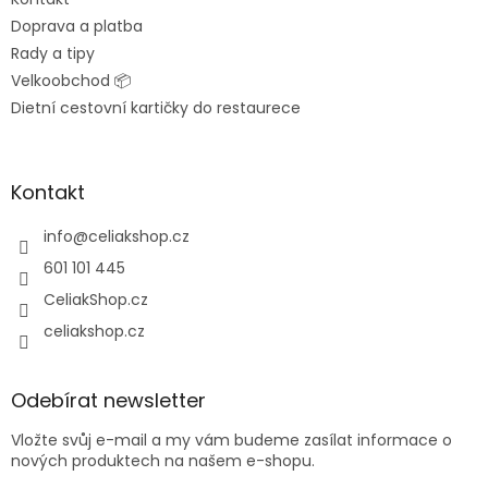
Doprava a platba
Rady a tipy
Velkoobchod 📦
Dietní cestovní kartičky do restaurece
Kontakt
info
@
celiakshop.cz
601 101 445
CeliakShop.cz
celiakshop.cz
Odebírat newsletter
Vložte svůj e-mail a my vám budeme zasílat informace o
nových produktech na našem e-shopu.