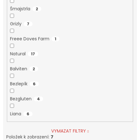
Šmajstrla
2
Grizly
7
Freee Doves Farm
1
Natural
17
Balviten
2
Bezlepík
6
Bezgluten
4
Liana
6
VYMAZAT FILTRY
Položek k zobrazení:
7