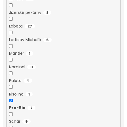
Jizerské pekárny
8
Labeta
27
Ladislav Michalík
6
Mantler
1
Nominal
11
Paleta
4
Risolino
1
Pro-Bio
7
Schär
9