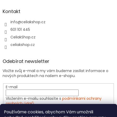
Kontakt
info
@
celiakshop.cz
601 101 445
CeliakShop.cz
celiakshop.cz
Odebírat newsletter
Vložte svůj e-mail a my vám budeme zasílat informace o
nových produktech na našem e-shopu.
E-mail
Vložením e-mailu souhlasíte s
podmínkami ochrany
osobních údajů
Používáme cookies, abychom Vám umožnili
PŘIHLÁSIT SE