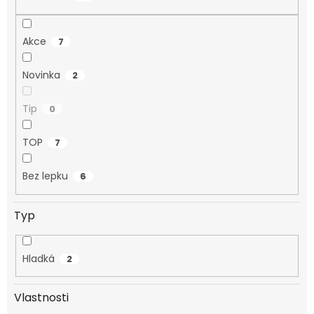
Akce
7
Novinka
2
Tip
0
TOP
7
Bez lepku
6
Typ
Hladká
2
Vlastnosti