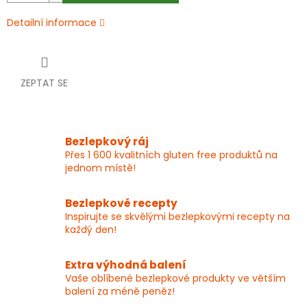
Detailní informace
ZEPTAT SE
Bezlepkový ráj
Přes 1 600 kvalitních gluten free produktů na
jednom místě!
Bezlepkové recepty
Inspirujte se skvělými bezlepkovými recepty na
každý den!
Extra výhodná balení
Vaše oblíbené bezlepkové produkty ve větším
balení za méně peněz!