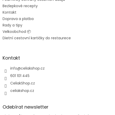
Bezlepkové recepty
Kontakt
Doprava a platba
Rady a tipy
Velkoobchod 📦
Dietní cestovní kartičky do restaurece
Kontakt
info
@
celiakshop.cz
601 101 445
CeliakShop.cz
celiakshop.cz
Odebírat newsletter