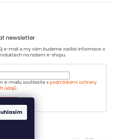
t newsletter
vůj e-mail a my vám budeme zasílat informace o
roduktech na našem e-shopu.
m e-mailu souhlasíte s
podmínkami ochrany
h údajů
ÁSIT SE
ouhlasím