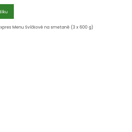
šíku
 Expres Menu Svíčkové na smetaně (3 x 600 g)