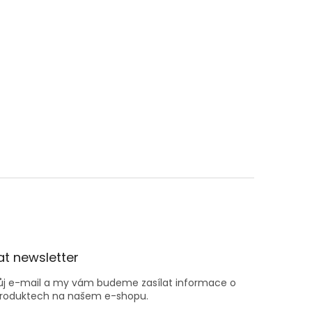
t newsletter
vůj e-mail a my vám budeme zasílat informace o
roduktech na našem e-shopu.