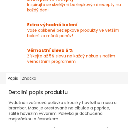
Inspirujte se skvělými bezlepkovými recepty na
každý den!
Extra výhodná balení
Vaše oblíbené bezlepkové produkty ve větším
balení za méně peněz!
Věrnostní sleva 5 %
Získejte až 5% slevu na každý nákup s naším
věrnostním programem.
Popis
Značka
Detailní popis produktu
Vydatná svačinová polévka s kousky hovězího masa a
brambor. Maso je orestované na cibulce a paprice,
zalité hovězím vývarem. Polévka je dochucená
majoránkou a česnekem