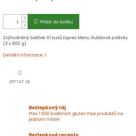
Přidat do košíku
Zvýhodněný balíček tří kusů Expres Menu Gulášové polévky
(3 x 600 g)
Detailní informace
ZEPTAT SE
Bezlepkový ráj
Přes 1 600 kvalitních gluten free produktů na
jednom místě!
Bezlepkové recepty