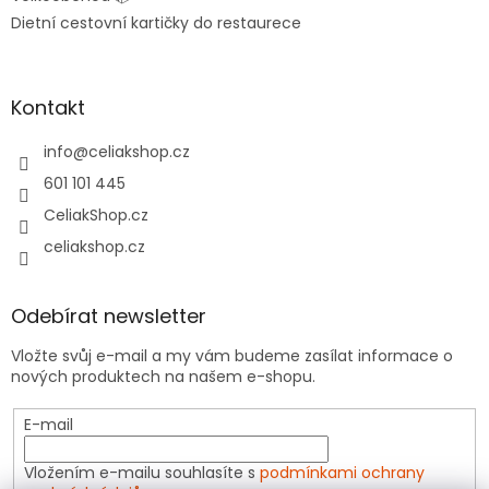
Dietní cestovní kartičky do restaurece
Kontakt
info
@
celiakshop.cz
601 101 445
CeliakShop.cz
celiakshop.cz
Odebírat newsletter
Vložte svůj e-mail a my vám budeme zasílat informace o
nových produktech na našem e-shopu.
E-mail
Vložením e-mailu souhlasíte s
podmínkami ochrany