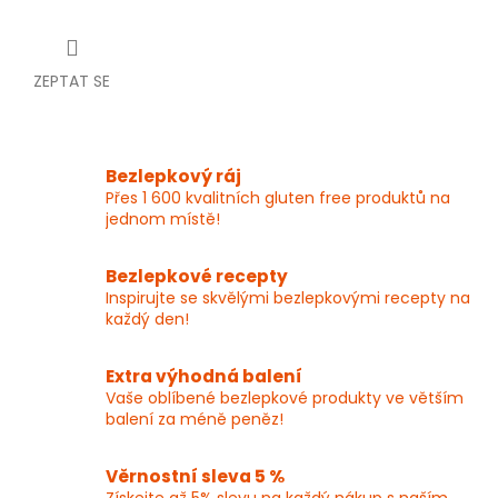
ZEPTAT SE
Bezlepkový ráj
Přes 1 600 kvalitních gluten free produktů na
jednom místě!
Bezlepkové recepty
Inspirujte se skvělými bezlepkovými recepty na
každý den!
Extra výhodná balení
Vaše oblíbené bezlepkové produkty ve větším
balení za méně peněz!
Věrnostní sleva 5 %