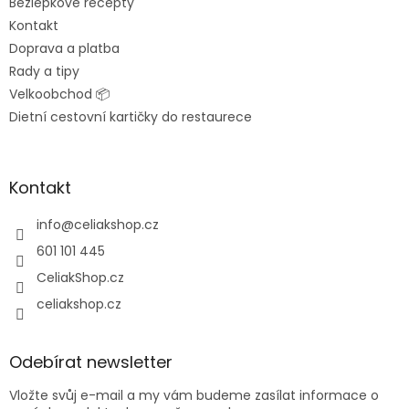
Bezlepkové recepty
Kontakt
Doprava a platba
Rady a tipy
Velkoobchod 📦
Dietní cestovní kartičky do restaurece
Kontakt
info
@
celiakshop.cz
601 101 445
CeliakShop.cz
celiakshop.cz
Odebírat newsletter
Vložte svůj e-mail a my vám budeme zasílat informace o